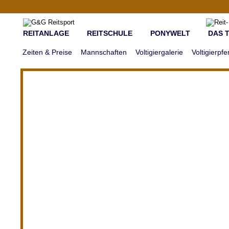
REITANLAGE
REITSCHULE
PONYWELT
DAS 
Zeiten & Preise
Mannschaften
Voltigiergalerie
Voltigierpfe