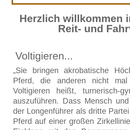
Herzlich willkommen in
Reit- und Fah
Voltigieren...
„
Sie bringen akrobatische Höc
Pferd, die anderen nicht mal
Voltigieren heißt, turnerisc
auszuführen. Dass Mensch und P
der Longenführer als dritte Parte
Pferd auf einer großen Zirkellini