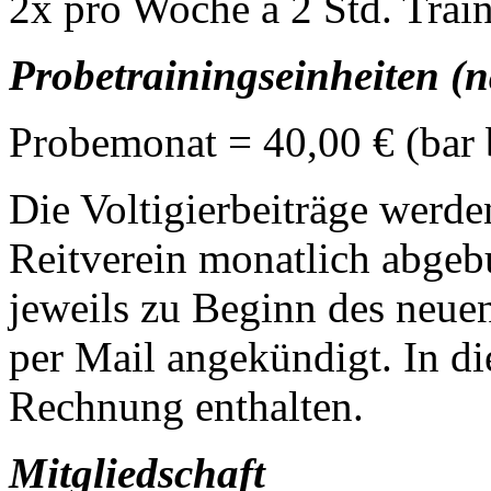
2x pro Woche á 2 Std. Trai
Probetrainingseinheiten (
Probemonat = 40,00 € (bar 
Die Voltigierbeiträge werd
Reitverein monatlich abgeb
jeweils zu Beginn des neu
per Mail angekündigt. In die
Rechnung enthalten.
Mitgliedschaft