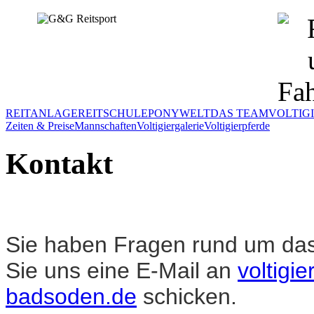
REITANLAGE
REITSCHULE
PONYWELT
DAS TEAM
VOLTIG
Zeiten & Preise
Mannschaften
Voltigiergalerie
Voltigierpferde
Kontakt
Sie haben Fragen rund um da
Sie uns eine E-Mail an
voltigi
badsoden.de
schicken.