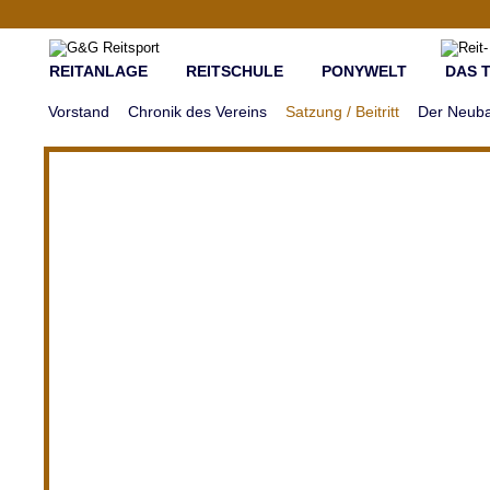
REITANLAGE
REITSCHULE
PONYWELT
DAS 
Vorstand
Chronik des Vereins
Satzung / Beitritt
Der Neub