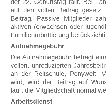
der 22. Geburtstag fällt. Bei Fa
auf den vollen Beitrag gesetzt
Beitrag. Passive Mitglieder za
aktiven (erwachsen oder jugendli
Familienrabattierung berücksichti
Aufnahmegebühr
Die Aufnahmegebühr beträgt ein
vollen, unreduzierten Jahresbei
an der Reitschule, Ponywelt, Vo
wird, wird der Beitrag auf Wun
läuft die Mitgliedschaft normal wei
Arbeitsdienst