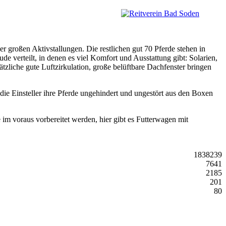
 großen Aktivstallungen. Die restlichen gut 70 Pferde stehen in
 verteilt, in denen es viel Komfort und Ausstattung gibt: Solarien,
iche gute Luftzirkulation, große belüftbare Dachfenster bringen
die Einsteller ihre Pferde ungehindert und ungestört aus den Boxen
 im voraus vorbereitet werden, hier gibt es Futterwagen mit
1838239
7641
2185
201
80